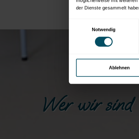
möglicherweise mit weiteren
der Dienste gesammelt habe
Einwilligungsauswahl
Notwendig
Ablehnen
Wer wir sind