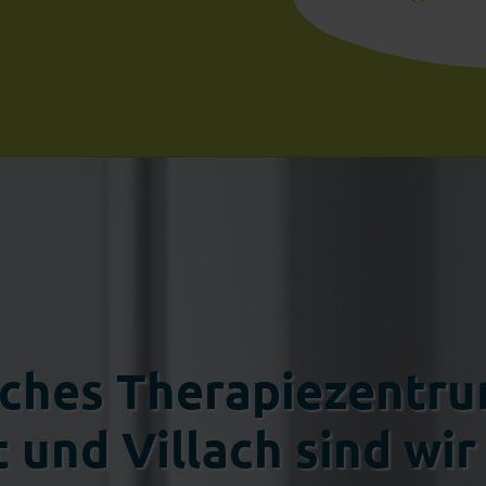
sches Therapie­zentr
und Villach sind wir 