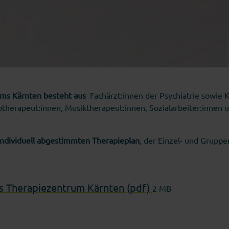
ums Kärnten besteht aus
Fachärzt:innen der Psychiatrie sowie 
otherapeut:innen, Musiktherapeut:innen, Sozialarbeiter:innen 
individuell abgestimmten Therapieplan
, der Einzel- und Gruppe
es Therapiezentrum Kärnten (pdf)
2 MB