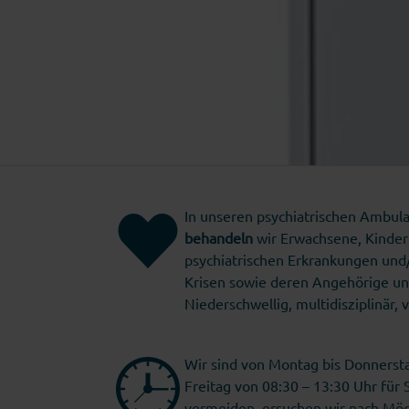
In unseren psychiatrischen Ambul
behandeln
wir Erwachsene, Kinder
psychiatrischen Erkrankungen und/
Krisen sowie deren Angehörige u
Niederschwellig, multidisziplinär, v
Wir sind von Montag bis Donnerst
Freitag von 08:30 – 13:30 Uhr für
vermeiden, ersuchen wir nach Mög