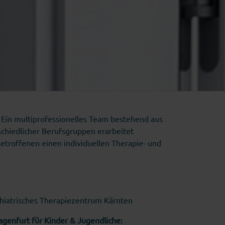
: Ein multiprofessionelles Team bestehend aus
schiedlicher Berufsgruppen erarbeitet
troffenen einen individuellen Therapie- und
hiatrisches Therapiezentrum Kärnten
genfurt für Kinder & Jugendliche: