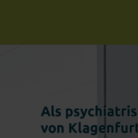
Als psychiatri
von Klagenfurt 