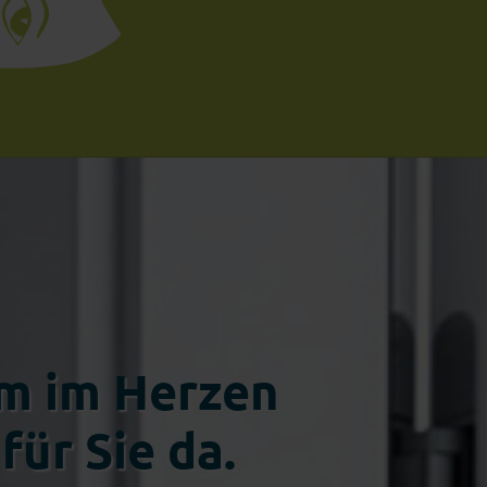
um im Herzen
für Sie da.