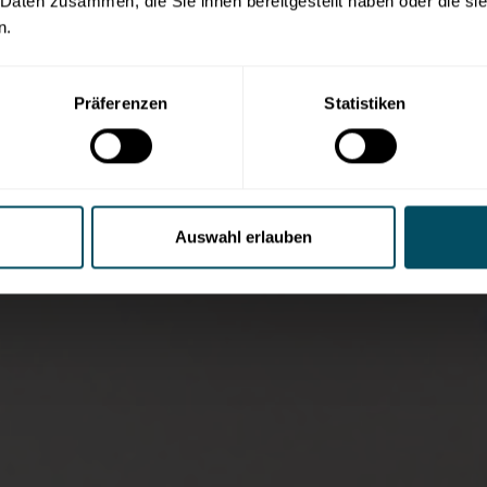
 Daten zusammen, die Sie ihnen bereitgestellt haben oder die s
oder die psychia
n.
oder des LKH Vill
Präferenzen
Statistiken
Auswahl erlauben