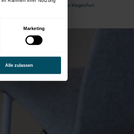
ie im Rahmen Ihrer Nutzung
trischen Abteilungen des Klinikum Klagenfurt
ach.
Marketing
Alle zulassen