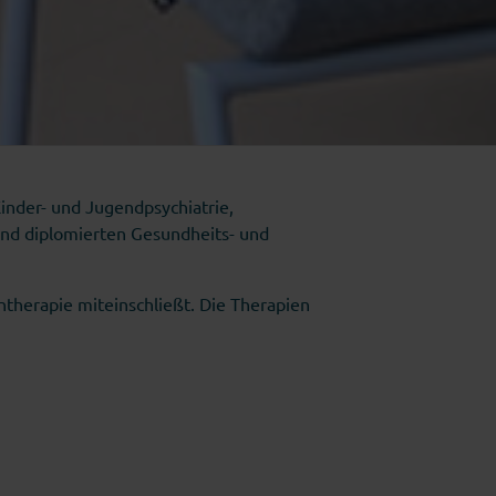
Kinder- und Jugendpsychiatrie,
und diplomierten Gesundheits- und
ntherapie miteinschließt. Die Therapien